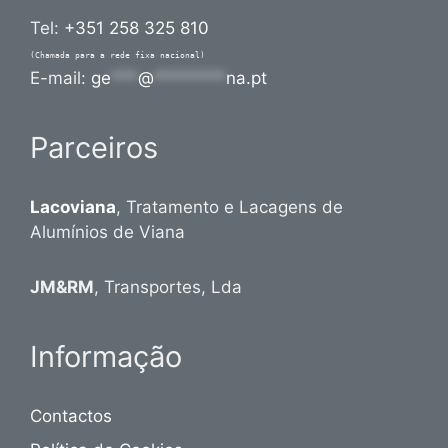
Tel:
+351 258 325 810
(Chamada para a rede fixa nacional)
E-mail:
ge
***
@
********
na.pt
Parceiros
Lacoviana
, Tratamento e Lacagens de
Alumínios de Viana
JM&RM
, Transportes, Lda
Informação
Contactos