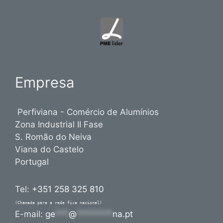
Empresa
Perfiviana - Comércio de Alumínios
Zona Industrial II Fase
S. Romão do Neiva
Viana do Castelo
Portugal
Tel:
+351 258 325 810
(Chamada para a rede fixa nacional)
E-mail:
ge
***
@
********
na.pt