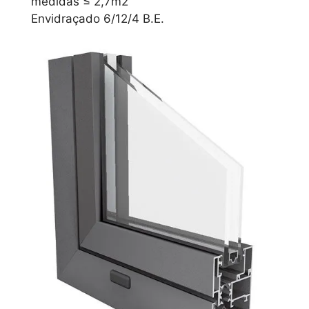
medidas ≤ 2,7m2
Envidraçado 6/12/4 B.E.